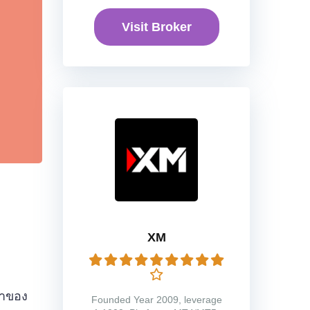
Visit Broker
XM
คาของ
Founded Year 2009, leverage