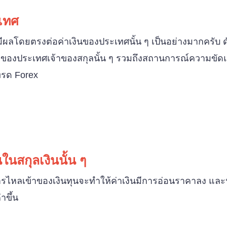
เทศ
ผลโดยตรงต่อค่าเงินของประเทศนั้น ๆ เป็นอย่างมากครับ ดั
ของประเทศเจ้าของสกุลนั้น ๆ รวมถึงสถานการณ์ความขัดแ
ทรด Forex
นสกุลเงินนั้น ๆ
่งการไหลเข้าของเงินทุนจะทำให้ค่าเงินมีการอ่อนราคาลง แล
าขึ้น