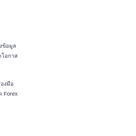
ข้อมูล
ลาดโอกาส
่องมือ
ด Forex