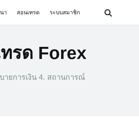
มนา
สอนเทรด
ระบบสมาชิก
ารเทรด Forex
นโยบายการเงิน 4. สถานการณ์