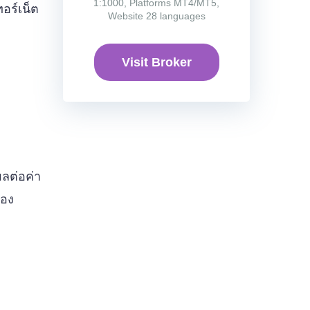
1:1000, Platforms MT4/MT5,
อร์เน็ต
Website 28 languages
Visit Broker
ลต่อค่า
ของ