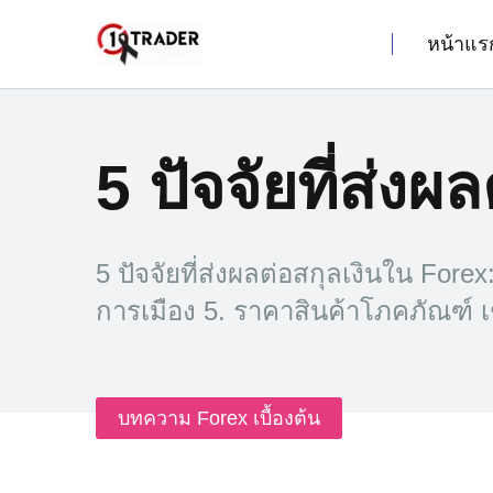
หน้าแร
5 ปัจจัยที่ส่ง
5 ปัจจัยที่ส่งผลต่อสกุลเงินใน For
การเมือง 5. ราคาสินค้าโภคภัณฑ์ เ
บทความ Forex เบื้องต้น