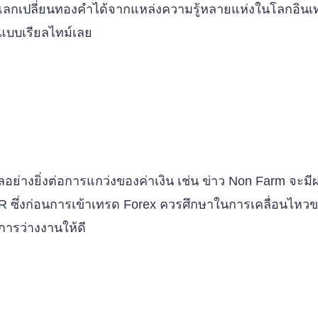
รแลกเปลี่ยนทองคำได้จากแหล่งความรู้หลายแห่งในโลกอินเท
นี้แบบเรียลไทม์เลย
่างยิ่งต่อการแกว่งของค่าเงิน เช่น ข่าว Non Farm จะมีผ
EUR ซึ่งก่อนการเข้าเทรด Forex ควรศึกษาในการเคลื่อนไหว
การว่างงานให้ดี