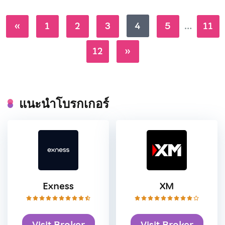
«
1
2
3
4
5
…
11
12
»
แนะนำโบรกเกอร์
Exness
XM
Visit Broker
Visit Broker