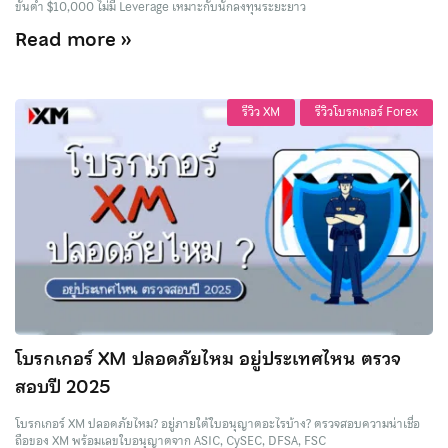
ขั้นต่ำ $10,000 ไม่มี Leverage เหมาะกับนักลงทุนระยะยาว
Read more »
รีวิว XM
รีวิวโบรกเกอร์ Forex
โบรกเกอร์ XM ปลอดภัยไหม อยู่ประเทศไหน ตรวจ
สอบปี 2025
โบรกเกอร์ XM ปลอดภัยไหม? อยู่ภายใต้ใบอนุญาตอะไรบ้าง? ตรวจสอบความน่าเชื่อ
ถือของ XM พร้อมเลขใบอนุญาตจาก ASIC, CySEC, DFSA, FSC