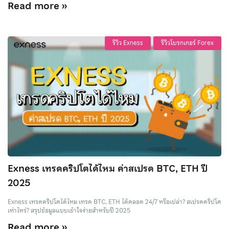
Read more »
รีวิว Exness
รีวิวโบรกเกอร์ Forex
Exness เทรดคริปโตได้ไหม ค่าสเปรด BTC, ETH ปี
2025
Exness เทรดคริปโตได้ไหม เทรด BTC, ETH ได้ตลอด 24/7 หรือเปล่า? สเปรดคริปโต
เท่าไหร่? สรุปข้อมูลแบบเข้าใจง่ายสำหรับปี 2025
Read more »