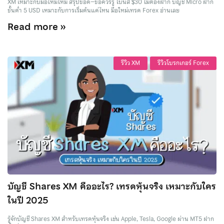
XM เหมาะกับมือใหม่ไหม สรุปข้อดี–ข้อควรรู้ โบนัส $30 ไม่ต้องฝาก บัญชี Micro ฝาก
ขั้นต่ำ 5 USD เหมาะกับการเริ่มต้นแค่ไหน มือใหม่เทรด Forex อ่านเลย
Read more »
รีวิว XM
รีวิวโบรกเกอร์ Forex
บัญชี Shares XM คืออะไร? เทรดหุ้นจริง เหมาะกับใคร
ในปี 2025
รู้จักบัญชี Shares XM สำหรับเทรดหุ้นจริง เช่น Apple, Tesla, Google ผ่าน MT5 ฝาก