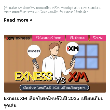
รู้จัก สเปรด XM ต่ำแค่ไหน แบบละเอียด เปรียบเทียบบัญชี Ultra Low, Standard,
Micro เหมาะกับสายเทรดแบบไหน? และเทียบกับ Exness ได้อย่างไร?
Read more »
รีวิวโบรกเกอร์ Forex
รีวิว Exness
รีวิว XM
Exness XM เลือกโบรกไหนดีในปี 2025 เปรียบเทียบ
จุดเด่น