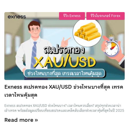
รีวิว Exness
รีวิวโบรกเกอร์ Forex
Exness สเปรดทอง XAU/USD ช่วงไหนบางที่สุด เทรด
เวลาไหนคุ้มสุด
Exness สเปรดทอง XAU/USD ช่วงไหนบาง? เวลาไหนควรเลี่ยง? สรุปทุกช่วงเวลาน่า
เข้าเทรด พร้อมข้อมูลเปรียบเทียบสเปรดและเคล็ดลับเลือกช่วงเวลาคุ้มที่สุดในปี 2025
Read more »