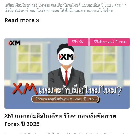
เปรียบเทียบโบรกเกอร์ Exness XM เลือกโบรกไหนดี แบบละเอียด ปี 2025 ความน่า
เชื่อถือ สเปรด ค่าคอม โบนัส ฝากถอน โปรโมชั่น และความเหมาะกับมือใหม่
Read more »
รีวิว XM
รีวิวโบรกเกอร์ Forex
XM เหมาะกับมือใหม่ไหม รีวิวจากคนเริ่มต้นเทรด
Forex ปี 2025