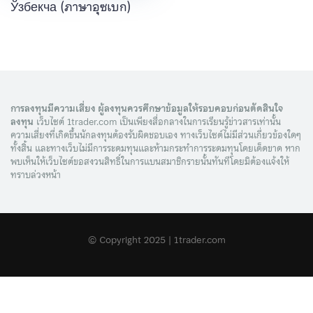
Ўзбекча (ภาษาอุซเบก)
การลงทุนมีความเสี่ยง ผู้ลงทุนควรศึกษาข้อมูลให้รอบคอบก่อนตัดสินใจ
ลงทุน
เว็บไซต์ 1trader.com เป็นเพียงสื่อกลางในการเรียนรู้ข่าวสารเท่านั้น
ความเสี่ยงที่เกิดขึ้นนักลงทุนต้องรับผิดชอบเอง ทางเว็บไซต์ไม่มีส่วนเกี่ยวข้องใดๆ
ทั้งสิ้น และทางเว็บไม่มีการระดมทุนและห้ามกระทำการระดมทุนโดยเด็ดขาด หาก
พบเห็นให้เว็บไซต์ขอสงวนสิทธิ์ในการแบนสมาชิกรายนั้นทันทีโดยมิต้องแจ้งให้
ทราบล่วงหน้า
© Copyright 2025 | 1trader.com