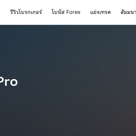
ก
รีวิวโบรกเกอร์
โบนัส Forex
แข่งเทรด
สัมมน
Pro