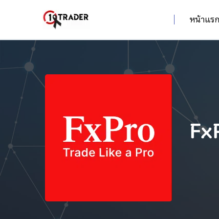
หน้าแร
Fx