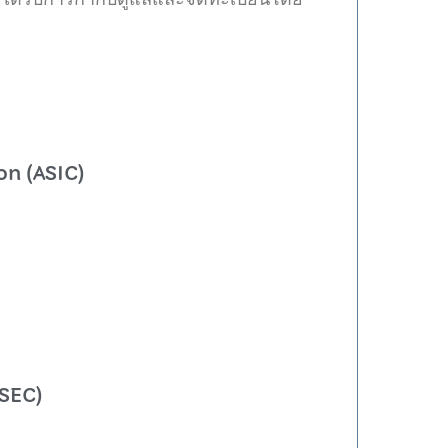
on (ASIC)
SEC)