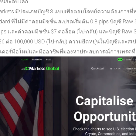
งินระดับโลก
arkets มีประเภทบัญชี 3 แบบเพื่อตอบโจทย์ความต้องการที่
ard ที่ไม่มีค่าคอมมิชชั่น สเปรดเริ่มต้น 0.8 pips บัญชี Raw
ips และค่าคอมมิชชั่น $7 ต่อล็อต (ไป-กลับ) และบัญชี Raw S
 $6 ต่อ 100,000 USD (ไป-กลับ) ความยืดหยุ่นในบัญชีและสเปร
เดอร์มือใหม่และมืออาชีพที่มองหาประสบการณ์การเทรดที่ม