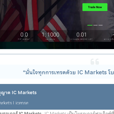
“มั่นใจทุกการเทรดด้วย IC Markets โบ
ุญาต IC Markets
arkets License
วโบรกเกอร์ IC Markets
: IC Markets เป็นโบรกเกอร์ฟอเร็กซ