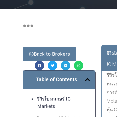
รีวิ
Back to Brokers
IC M
รีวิ
Table of Contents
หน่ว
การด
รีวิวโบรกเกอร์ IC
Meta
Markets
หุ้น