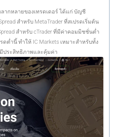
หลากหลายของเทรดเดอร์ ได้แก่ บัญชี
 Spread สำหรับ MetaTrader ที่สเปรดเริ่มต้น
pread สำหรับ cTrader ที่มีค่าคอมมิชชั่นต่ำ
ดต่ำนี้ ทำให้ IC Markets เหมาะสำหรับทั้ง
ีประสิทธิภาพและคุ้มค่า