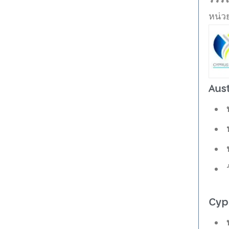
หน่ว
Aus
Cyp