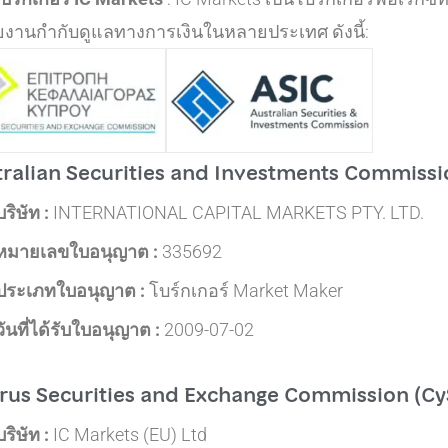
ยงานกำกับดูแลทางการเงินในหลายประเทศ ดังนี้:
tralian Securities and Investments Commissi
บริษัท :
INTERNATIONAL CAPITAL MARKETS PTY. LTD.
หมายเลขใบอนุญาต :
335692
ประเภทใบอนุญาต :
โบร์กเกอร์ Market Maker
วันที่ได้รับใบอนุญาต :
2009-07-02
rus Securities and Exchange Commission (Cy
บริษัท :
IC Markets (EU) Ltd