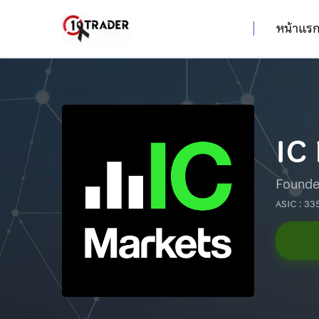
หน้าแร
IC
Founde
ASIC : 33