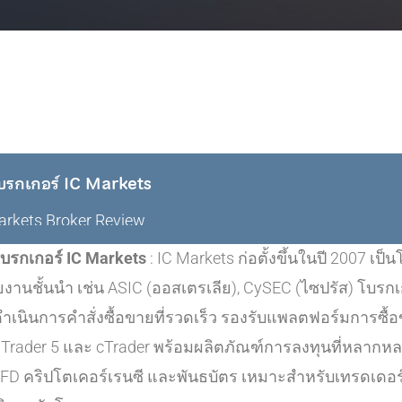
วโบรกเกอร์ IC Markets
arkets Broker Review
วโบรกเกอร์ IC Markets
: IC Markets ก่อตั้งขึ้นในปี 2007 เป
ยงานชั้นนำ เช่น ASIC (ออสเตรเลีย), CySEC (ไซปรัส) โบรก
ำเนินการคำสั่งซื้อขายที่รวดเร็ว รองรับแพลตฟอร์มการซื้
Trader 5 และ cTrader พร้อมผลิตภัณฑ์การลงทุนที่หลากหลาย 
 CFD คริปโตเคอร์เรนซี และพันธบัตร เหมาะสำหรับเทรดเด