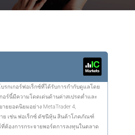
็นโบรกเกอร์ฟอเร็กซ์ที่ได้รับการกำกับดูแลโดย
เกอร์นี้มีความโดดเด่นด้านค่าสเปรดต่ำและ
อขายยอดนิยมอย่าง MetaTrader 4,
เช่น ฟอเร็กซ์ ดัชนีหุ้น สินค้าโภคภัณฑ์
อร์ที่ต้องการกระจายพอร์ตการลงทุนในตลาด