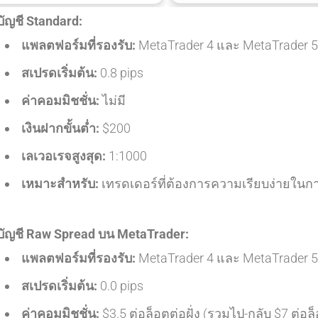
บัญชี Standard:
แพลตฟอร์มที่รองรับ:
MetaTrader 4 และ MetaTrader 5
สเปรดเริ่มต้น:
0.8 pips
ค่าคอมมิชชั่น:
ไม่มี
เงินฝากขั้นต่ำ:
$200
เลเวอเรจสูงสุด:
1:1000
เหมาะสำหรับ:
เทรดเดอร์ที่ต้องการความเรียบง่ายใ
บัญชี Raw Spread บน MetaTrader:
แพลตฟอร์มที่รองรับ:
MetaTrader 4 และ MetaTrader 5
สเปรดเริ่มต้น:
0.0 pips
ค่าคอมมิชชั่น:
$3.5 ต่อล็อตต่อฝั่ง (รวมไป-กลับ $7 ต่อล