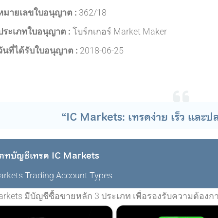
หมายเลขใบอนุญาต :
362/18
ประเภทใบอนุญาต :
โบร์กเกอร์ Market Maker
วันที่ได้รับใบอนุญาต :
2018-06-25
“IC Markets: เทรดง่าย เร็ว และ
ภทบัญชีเทรด IC Markets
arkets Trading Account Types
arkets มีบัญชีซื้อขายหลัก 3 ประเภท เพื่อรองรับความต้อง