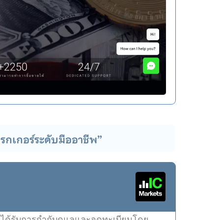
รกเกอร์ระดับมืออาชีพ”
์ที่ได้รับการกำกับดูแลและจดทะเบียนโดย