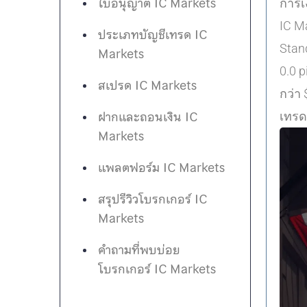
ใบอนุญาต IC Markets
การเ
IC M
ประเภทบัญชีเทรด IC
Stand
Markets
0.0 p
สเปรด IC Markets
กว่า
ฝากและถอนเงิน IC
เทรด
Markets
แพลตฟอร์ม IC Markets
สรุปรีวิวโบรกเกอร์ IC
Markets
คำถามที่พบบ่อย
โบรกเกอร์ IC Markets