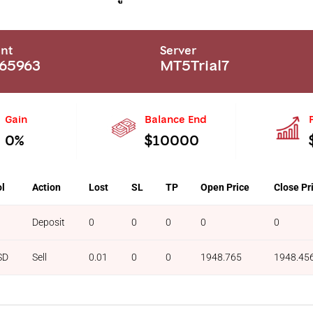
nt
Server
65963
MT5Trial7
Gain
Balance End
0%
$10000
l
Action
Lost
SL
TP
Open Price
Close Pr
Deposit
0
0
0
0
0
SD
Sell
0.01
0
0
1948.765
1948.45