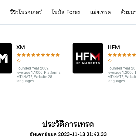
ก
รีวิวโบรกเกอร์
โบนัส Forex
แข่งเทรด
สัมมน
XM
HFM
Founded Year 2009,
Founded Year 20
leverage 1:1000, Platforms
leverage 1:2000,
MT4/MT5, Website 28
MT4/MT5, Websit
languages
languages
ประวัติการเทรด
อัพเดทข้อมูล 2023-11-13 21:42:33