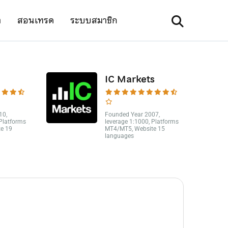
า
สอนเทรด
ระบบสมาชิก
IC Markets
10,
Founded Year 2007,
 Platforms
leverage 1:1000, Platforms
e 19
MT4/MT5, Website 15
languages