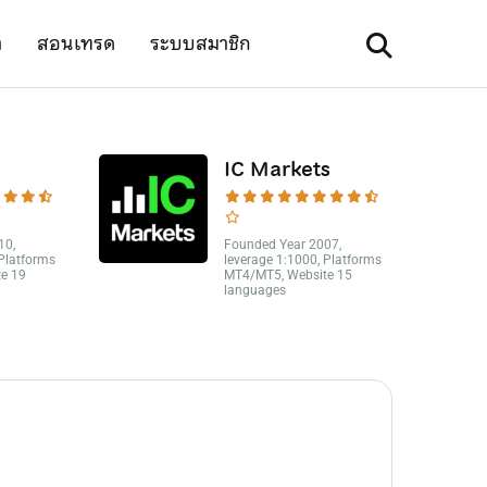
า
สอนเทรด
ระบบสมาชิก
IC Markets
10,
Founded Year 2007,
 Platforms
leverage 1:1000, Platforms
e 19
MT4/MT5, Website 15
languages