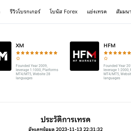
ก
รีวิวโบรกเกอร์
โบนัส Forex
แข่งเทรด
สัมมน
XM
HFM
Founded Year 2009,
Founded Year 20
leverage 1:1000, Platforms
leverage 1:2000,
MT4/MT5, Website 28
MT4/MT5, Websit
languages
languages
ประวัติการเทรด
อัพเดทข้อมูล 2023-11-13 22:31:32