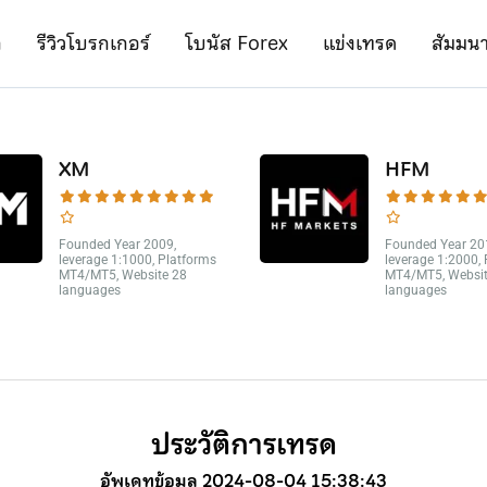
ก
รีวิวโบรกเกอร์
โบนัส Forex
แข่งเทรด
สัมมน
XM
HFM
Founded Year 2009,
Founded Year 20
leverage 1:1000, Platforms
leverage 1:2000,
MT4/MT5, Website 28
MT4/MT5, Websit
languages
languages
ประวัติการเทรด
อัพเดทข้อมูล 2024-08-04 15:38:43