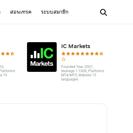
า
สอนเทรด
ระบบสมาชิก
IC Markets
10,
Founded Year 2007,
 Platforms
leverage 1:1000, Platforms
e 19
MT4/MT5, Website 15
languages