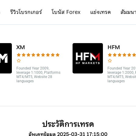
ก
รีวิวโบรกเกอร์
โบนัส Forex
แข่งเทรด
สัมมน
XM
HFM
Founded Year 2009,
Founded Year 20
leverage 1:1000, Platforms
leverage 1:2000,
MT4/MT5, Website 28
MT4/MT5, Websit
languages
languages
ประวัติการเทรด
อัพเดทข้อมูล 2025-03-31 17:15:00