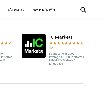
า
สอนเทรด
ระบบสมาชิก
IC Markets
10,
Founded Year 2007,
 Platforms
leverage 1:1000, Platforms
e 19
MT4/MT5, Website 15
languages