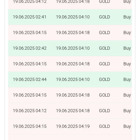
19.06.2025 04:12
19.06.2025 04:18
GOLD
Buy
19.06.2025 02:41
19.06.2025 04:10
GOLD
Buy
19.06.2025 04:15
19.06.2025 04:18
GOLD
Buy
19.06.2025 02:42
19.06.2025 04:10
GOLD
Buy
19.06.2025 04:15
19.06.2025 04:18
GOLD
Buy
19.06.2025 02:44
19.06.2025 04:10
GOLD
Buy
19.06.2025 04:15
19.06.2025 04:18
GOLD
Buy
19.06.2025 04:12
19.06.2025 04:18
GOLD
Buy
19.06.2025 04:15
19.06.2025 04:19
GOLD
Buy