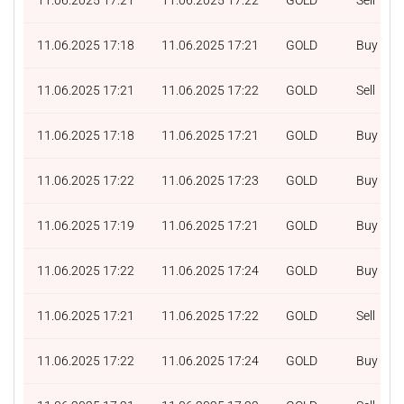
11.06.2025 17:18
11.06.2025 17:21
GOLD
Buy
11.06.2025 17:21
11.06.2025 17:22
GOLD
Sell
11.06.2025 17:18
11.06.2025 17:21
GOLD
Buy
11.06.2025 17:22
11.06.2025 17:23
GOLD
Buy
11.06.2025 17:19
11.06.2025 17:21
GOLD
Buy
11.06.2025 17:22
11.06.2025 17:24
GOLD
Buy
11.06.2025 17:21
11.06.2025 17:22
GOLD
Sell
11.06.2025 17:22
11.06.2025 17:24
GOLD
Buy