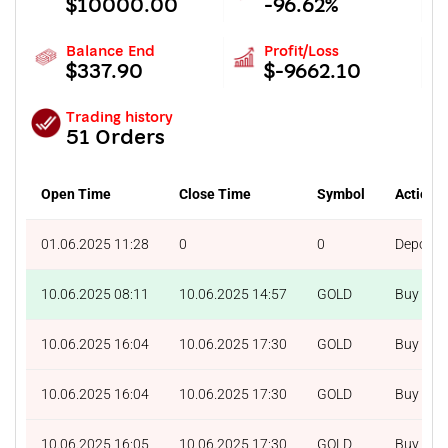
$10000.00
-96.62%
Balance End
Profit/Loss
$337.90
$-9662.10
Trading history
51 Orders
Open Time
Close Time
Symbol
Action
01.06.2025 11:28
0
0
Deposit
10.06.2025 08:11
10.06.2025 14:57
GOLD
Buy
10.06.2025 16:04
10.06.2025 17:30
GOLD
Buy
10.06.2025 16:04
10.06.2025 17:30
GOLD
Buy
10.06.2025 16:05
10.06.2025 17:30
GOLD
Buy