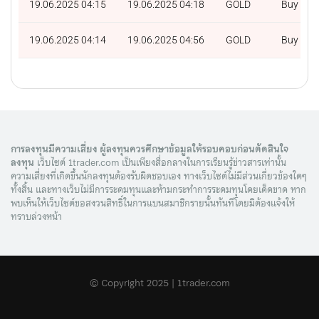
19.06.2025 04:15
19.06.2025 04:18
GOLD
Buy
19.06.2025 04:14
19.06.2025 04:56
GOLD
Buy
การลงทุนมีความเสี่ยง ผู้ลงทุนควรศึกษาข้อมูลให้รอบคอบก่อนตัดสินใจ
ลงทุน
เว็บไซต์ 1trader.com เป็นเพียงสื่อกลางในการเรียนรู้ข่าวสารเท่านั้น
ความเสี่ยงที่เกิดขึ้นนักลงทุนต้องรับผิดชอบเอง ทางเว็บไซต์ไม่มีส่วนเกี่ยวข้องใดๆ
ทั้งสิ้น และทางเว็บไม่มีการระดมทุนและห้ามกระทำการระดมทุนโดยเด็ดขาด หาก
พบเห็นให้เว็บไซต์ขอสงวนสิทธิ์ในการแบนสมาชิกรายนั้นทันทีโดยมิต้องแจ้งให้
ทราบล่วงหน้า
© Copyright 2025 | 1trader.com