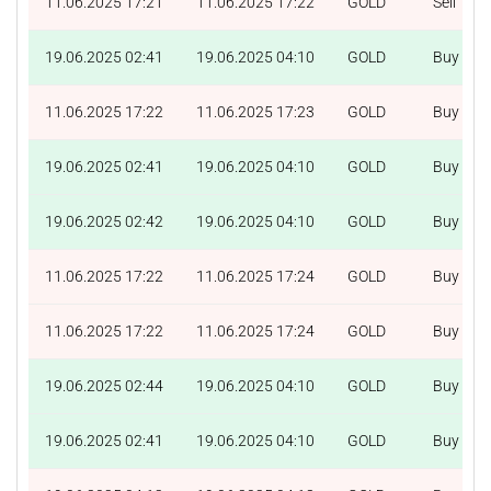
11.06.2025 17:21
11.06.2025 17:22
GOLD
Sell
19.06.2025 02:41
19.06.2025 04:10
GOLD
Buy
11.06.2025 17:22
11.06.2025 17:23
GOLD
Buy
19.06.2025 02:41
19.06.2025 04:10
GOLD
Buy
19.06.2025 02:42
19.06.2025 04:10
GOLD
Buy
11.06.2025 17:22
11.06.2025 17:24
GOLD
Buy
11.06.2025 17:22
11.06.2025 17:24
GOLD
Buy
19.06.2025 02:44
19.06.2025 04:10
GOLD
Buy
19.06.2025 02:41
19.06.2025 04:10
GOLD
Buy