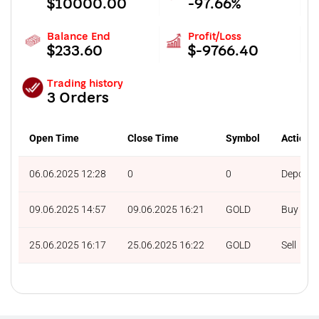
$10000.00
-97.66%
Balance End
Profit/Loss
$233.60
$-9766.40
Trading history
3 Orders
Open Time
Close Time
Symbol
Action
06.06.2025 12:28
0
0
Deposit
09.06.2025 14:57
09.06.2025 16:21
GOLD
Buy
25.06.2025 16:17
25.06.2025 16:22
GOLD
Sell