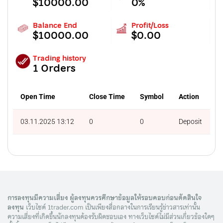
$10000.00
0%
Balance End
Profit/Loss
$10000.00
$0.00
Trading history
1 Orders
Open Time
Close Time
Symbol
Action
L
03.11.2025 13:12
0
0
Deposit
0
การลงทุนมีความเสี่ยง ผู้ลงทุนควรศึกษาข้อมูลให้รอบคอบก่อนตัดสินใจ
ลงทุน
เว็บไซต์ 1trader.com เป็นเพียงสื่อกลางในการเรียนรู้ข่าวสารเท่านั้น
ความเสี่ยงที่เกิดขึ้นนักลงทุนต้องรับผิดชอบเอง ทางเว็บไซต์ไม่มีส่วนเกี่ยวข้องใดๆ