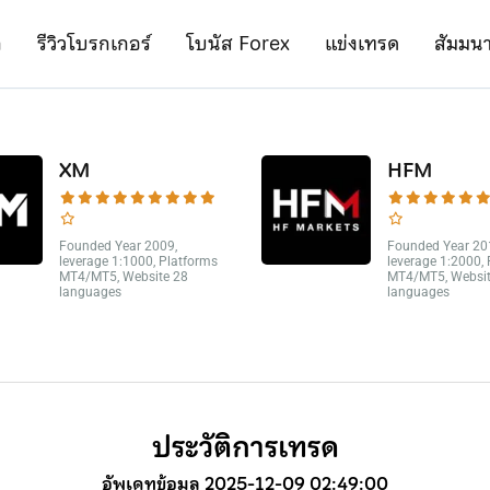
ก
รีวิวโบรกเกอร์
โบนัส Forex
แข่งเทรด
สัมมน
XM
HFM
Founded Year 2009,
Founded Year 20
leverage 1:1000, Platforms
leverage 1:2000,
MT4/MT5, Website 28
MT4/MT5, Websit
languages
languages
ประวัติการเทรด
อัพเดทข้อมูล 2025-12-09 02:49:00