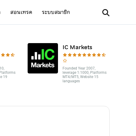
า
สอนเทรด
ระบบสมาชิก
IC Markets
10,
Founded Year 2007,
 Platforms
leverage 1:1000, Platforms
e 19
MT4/MT5, Website 15
languages