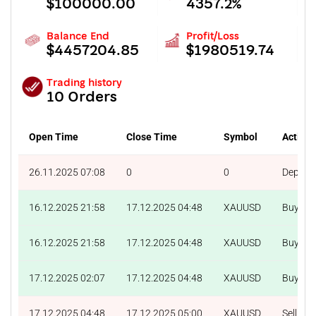
$100000.00
4357.2%
Balance End
Profit/Loss
$4457204.85
$1980519.74
Trading history
10 Orders
Open Time
Close Time
Symbol
Action
26.11.2025 07:08
0
0
Deposit
16.12.2025 21:58
17.12.2025 04:48
XAUUSD
Buy
16.12.2025 21:58
17.12.2025 04:48
XAUUSD
Buy
17.12.2025 02:07
17.12.2025 04:48
XAUUSD
Buy
17.12.2025 04:48
17.12.2025 05:00
XAUUSD
Sell