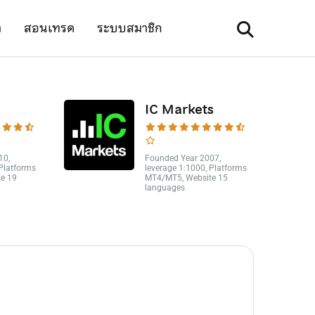
า
สอนเทรด
ระบบสมาชิก
IC Markets
10,
Founded Year 2007,
 Platforms
leverage 1:1000, Platforms
e 19
MT4/MT5, Website 15
languages