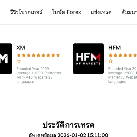
ก
รีวิวโบรกเกอร์
โบนัส Forex
แข่งเทรด
สัมมน
XM
HFM
Founded Year 2009,
Founded Year 20
leverage 1:1000, Platforms
leverage 1:2000,
MT4/MT5, Website 28
MT4/MT5, Websit
languages
languages
ประวัติการเทรด
อัพเดทข้อมูล 2026-01-02 15:11:00