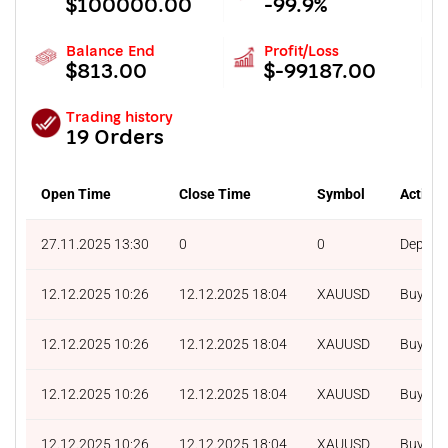
$100000.00
-99.9%
Balance End
Profit/Loss
$813.00
$-99187.00
Trading history
19 Orders
Open Time
Close Time
Symbol
Action
27.11.2025 13:30
0
0
Deposit
12.12.2025 10:26
12.12.2025 18:04
XAUUSD
Buy
12.12.2025 10:26
12.12.2025 18:04
XAUUSD
Buy
12.12.2025 10:26
12.12.2025 18:04
XAUUSD
Buy
12.12.2025 10:26
12.12.2025 18:04
XAUUSD
Buy