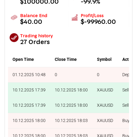
$100000.00
-99.9%
Balance End
Profit/Loss
$40.00
$-99960.00
Trading history
27 Orders
Open Time
Close Time
Symbol
Action
01.12.2025 10:48
0
0
Deposit
10.12.2025 17:39
10.12.2025 18:00
XAUUSD
Sell
10.12.2025 17:39
10.12.2025 18:00
XAUUSD
Sell
10.12.2025 18:00
10.12.2025 18:03
XAUUSD
Buy
10.12.2025 18:00
10.12.2025 18:03
XAUUSD
Buy