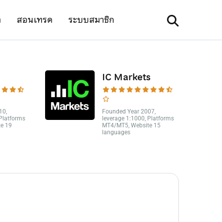
า
สอนเทรด
ระบบสมาชิก
IC Markets
10,
Founded Year 2007,
 Platforms
leverage 1:1000, Platforms
e 19
MT4/MT5, Website 15
languages