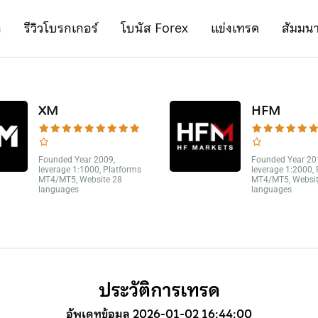
ก
รีวิวโบรกเกอร์
โบนัส Forex
แข่งเทรด
สัมมน
XM
HFM
Founded Year 2009,
Founded Year 20
leverage 1:1000, Platforms
leverage 1:2000,
MT4/MT5, Website 28
MT4/MT5, Websit
languages
languages
ประวัติการเทรด
อัพเดทข้อมูล 2026-01-02 16:44:00