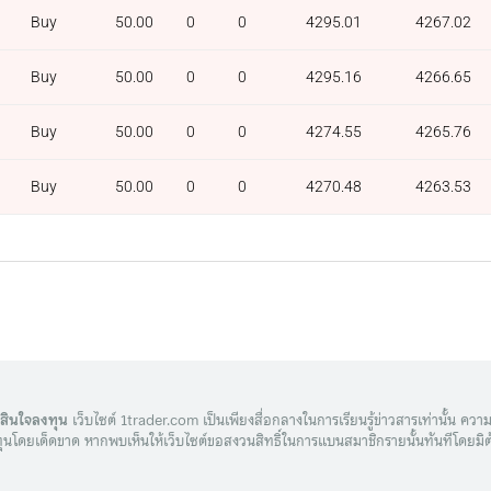
Buy
50.00
0
0
4295.01
4267.02
Buy
50.00
0
0
4295.16
4266.65
Buy
50.00
0
0
4274.55
4265.76
Buy
50.00
0
0
4270.48
4263.53
ดสินใจลงทุน
เว็บไซต์ 1trader.com เป็นเพียงสื่อกลางในการเรียนรู้ข่าวสารเท่านั้น ความเส
ุนโดยเด็ดขาด หากพบเห็นให้เว็บไซต์ขอสงวนสิทธิ์ในการแบนสมาชิกรายนั้นทันทีโดยมิต