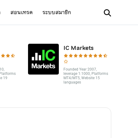
า
สอนเทรด
ระบบสมาชิก
IC Markets
10,
Founded Year 2007,
 Platforms
leverage 1:1000, Platforms
e 19
MT4/MT5, Website 15
languages