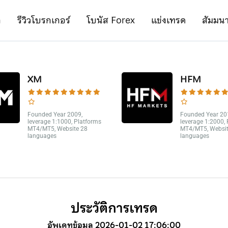
ก
รีวิวโบรกเกอร์
โบนัส Forex
แข่งเทรด
สัมมน
XM
HFM
Founded Year 2009,
Founded Year 20
leverage 1:1000, Platforms
leverage 1:2000,
MT4/MT5, Website 28
MT4/MT5, Websit
languages
languages
ประวัติการเทรด
อัพเดทข้อมูล 2026-01-02 17:06:00