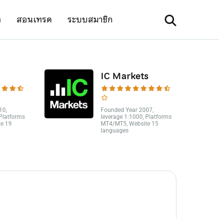
า
สอนเทรด
ระบบสมาชิก
IC Markets
10,
Founded Year 2007,
 Platforms
leverage 1:1000, Platforms
e 19
MT4/MT5, Website 15
languages