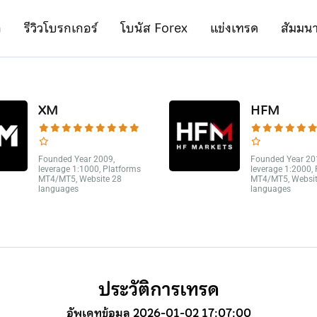
ก
รีวิวโบรกเกอร์
โบนัส Forex
แข่งเทรด
สัมมน
XM
HFM
Founded Year 2009,
Founded Year 20
leverage 1:1000, Platforms
leverage 1:2000,
MT4/MT5, Website 28
MT4/MT5, Websit
languages
languages
ประวัติการเทรด
อัพเดทข้อมูล 2026-01-02 17:07:00