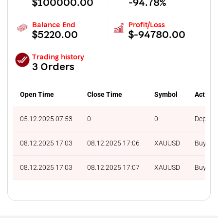
$100000.00
-94.78%
Balance End
Profit/Loss
$5220.00
$-94780.00
Trading history
3 Orders
Open Time
Close Time
Symbol
Action
05.12.2025 07:53
0
0
Deposit
08.12.2025 17:03
08.12.2025 17:06
XAUUSD
Buy
08.12.2025 17:03
08.12.2025 17:07
XAUUSD
Buy