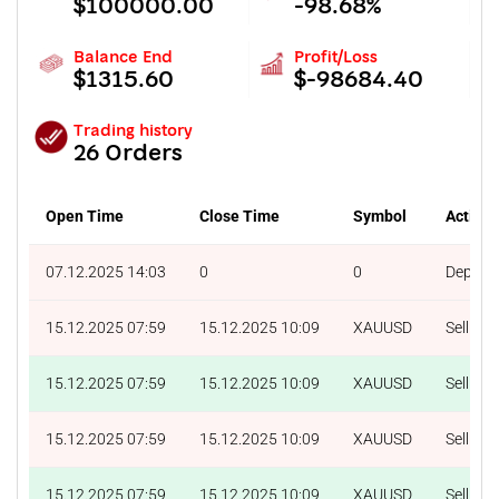
$100000.00
-98.68%
Balance End
Profit/Loss
$1315.60
$-98684.40
Trading history
26 Orders
Open Time
Close Time
Symbol
Action
07.12.2025 14:03
0
0
Deposit
15.12.2025 07:59
15.12.2025 10:09
XAUUSD
Sell
15.12.2025 07:59
15.12.2025 10:09
XAUUSD
Sell
15.12.2025 07:59
15.12.2025 10:09
XAUUSD
Sell
15.12.2025 07:59
15.12.2025 10:09
XAUUSD
Sell