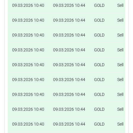
09.03.2026 10:40
09.03.2026 10:44
GOLD
Sell
09.03.2026 10:40
09.03.2026 10:44
GOLD
Sell
09.03.2026 10:40
09.03.2026 10:44
GOLD
Sell
09.03.2026 10:40
09.03.2026 10:44
GOLD
Sell
09.03.2026 10:40
09.03.2026 10:44
GOLD
Sell
09.03.2026 10:40
09.03.2026 10:44
GOLD
Sell
09.03.2026 10:40
09.03.2026 10:44
GOLD
Sell
09.03.2026 10:40
09.03.2026 10:44
GOLD
Sell
09.03.2026 10:40
09.03.2026 10:44
GOLD
Sell