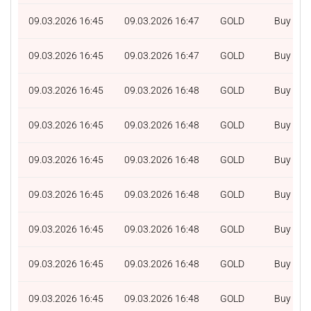
09.03.2026 16:45
09.03.2026 16:47
GOLD
Buy
09.03.2026 16:45
09.03.2026 16:47
GOLD
Buy
09.03.2026 16:45
09.03.2026 16:48
GOLD
Buy
09.03.2026 16:45
09.03.2026 16:48
GOLD
Buy
09.03.2026 16:45
09.03.2026 16:48
GOLD
Buy
09.03.2026 16:45
09.03.2026 16:48
GOLD
Buy
09.03.2026 16:45
09.03.2026 16:48
GOLD
Buy
09.03.2026 16:45
09.03.2026 16:48
GOLD
Buy
09.03.2026 16:45
09.03.2026 16:48
GOLD
Buy