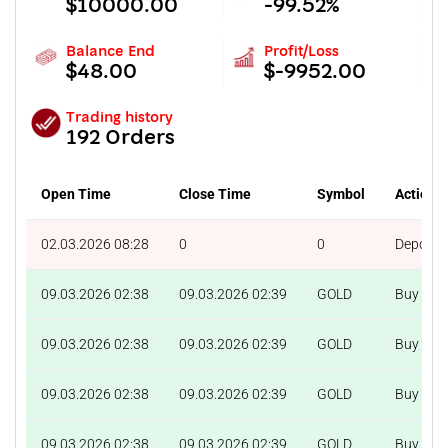
$10000.00
-99.52%
Balance End
Profit/Loss
$48.00
$-9952.00
Trading history
192 Orders
Open Time
Close Time
Symbol
Action
02.03.2026 08:28
0
0
Deposit
09.03.2026 02:38
09.03.2026 02:39
GOLD
Buy
09.03.2026 02:38
09.03.2026 02:39
GOLD
Buy
09.03.2026 02:38
09.03.2026 02:39
GOLD
Buy
09.03.2026 02:38
09.03.2026 02:39
GOLD
Buy