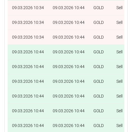
09.03.2026 10:34
09.03.2026 10:44
GOLD
Sell
09.03.2026 10:34
09.03.2026 10:44
GOLD
Sell
09.03.2026 10:34
09.03.2026 10:44
GOLD
Sell
09.03.2026 10:44
09.03.2026 10:44
GOLD
Sell
09.03.2026 10:44
09.03.2026 10:44
GOLD
Sell
09.03.2026 10:44
09.03.2026 10:44
GOLD
Sell
09.03.2026 10:44
09.03.2026 10:44
GOLD
Sell
09.03.2026 10:44
09.03.2026 10:44
GOLD
Sell
09.03.2026 10:44
09.03.2026 10:44
GOLD
Sell