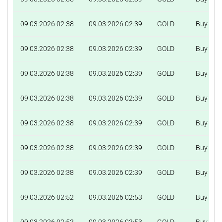
09.03.2026 02:38
09.03.2026 02:39
GOLD
Buy
09.03.2026 02:38
09.03.2026 02:39
GOLD
Buy
09.03.2026 02:38
09.03.2026 02:39
GOLD
Buy
09.03.2026 02:38
09.03.2026 02:39
GOLD
Buy
09.03.2026 02:38
09.03.2026 02:39
GOLD
Buy
09.03.2026 02:38
09.03.2026 02:39
GOLD
Buy
09.03.2026 02:38
09.03.2026 02:39
GOLD
Buy
09.03.2026 02:52
09.03.2026 02:53
GOLD
Buy
09.03.2026 02:52
09.03.2026 02:53
GOLD
Buy