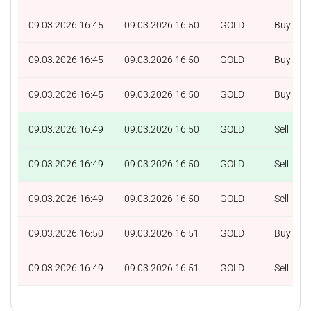
09.03.2026 16:45
09.03.2026 16:50
GOLD
Buy
09.03.2026 16:45
09.03.2026 16:50
GOLD
Buy
09.03.2026 16:45
09.03.2026 16:50
GOLD
Buy
09.03.2026 16:49
09.03.2026 16:50
GOLD
Sell
09.03.2026 16:49
09.03.2026 16:50
GOLD
Sell
09.03.2026 16:49
09.03.2026 16:50
GOLD
Sell
09.03.2026 16:50
09.03.2026 16:51
GOLD
Buy
09.03.2026 16:49
09.03.2026 16:51
GOLD
Sell