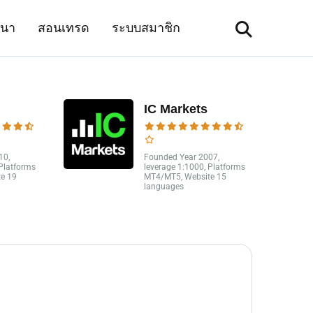
มนา
สอนเทรด
ระบบสมาชิก
IC Markets
10,
Founded Year 2007,
 Platforms
leverage 1:1000, Platforms
e 19
MT4/MT5, Website 15
languages