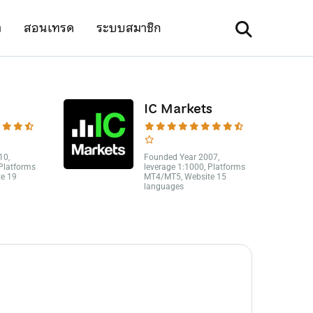
า
สอนเทรด
ระบบสมาชิก
IC Markets
10,
Founded Year 2007,
 Platforms
leverage 1:1000, Platforms
e 19
MT4/MT5, Website 15
languages