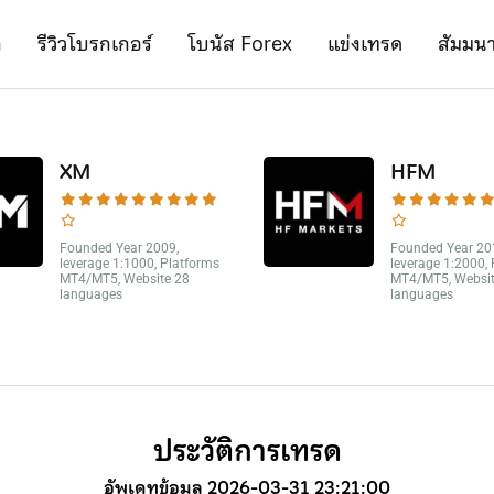
ก
รีวิวโบรกเกอร์
โบนัส Forex
แข่งเทรด
สัมมน
XM
HFM
Founded Year 2009,
Founded Year 20
leverage 1:1000, Platforms
leverage 1:2000,
MT4/MT5, Website 28
MT4/MT5, Websit
languages
languages
ประวัติการเทรด
อัพเดทข้อมูล 2026-03-31 23:21:00