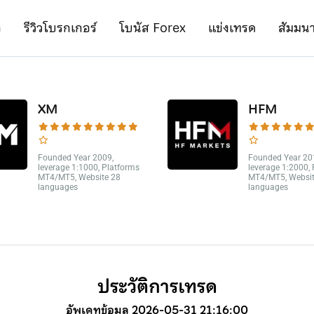
ก
รีวิวโบรกเกอร์
โบนัส Forex
แข่งเทรด
สัมมน
XM
HFM
Founded Year 2009,
Founded Year 20
leverage 1:1000, Platforms
leverage 1:2000,
MT4/MT5, Website 28
MT4/MT5, Websit
languages
languages
ประวัติการเทรด
อัพเดทข้อมูล 2026-05-31 21:16:00