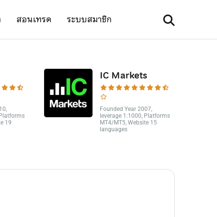
า
สอนเทรด
ระบบสมาชิก
IC Markets
10,
Founded Year 2007,
 Platforms
leverage 1:1000, Platforms
e 19
MT4/MT5, Website 15
languages