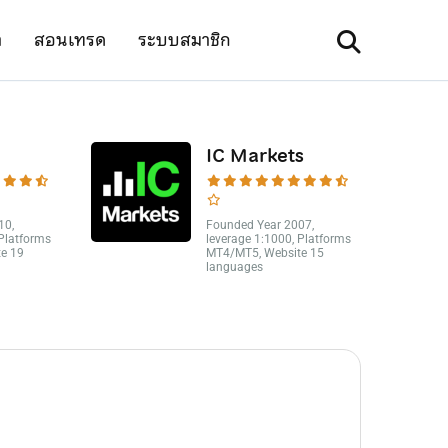
า
สอนเทรด
ระบบสมาชิก
IC Markets
10,
Founded Year 2007,
 Platforms
leverage 1:1000, Platforms
e 19
MT4/MT5, Website 15
languages