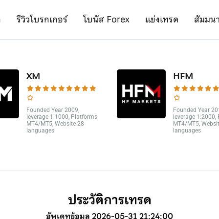
ก
รีวิวโบรกเกอร์
โบนัส Forex
แข่งเทรด
สัมมน
XM
HFM
Founded Year 2009,
Founded Year 20
leverage 1:1000, Platforms
leverage 1:2000,
MT4/MT5, Website 28
MT4/MT5, Websit
languages
languages
ประวัติการเทรด
อัพเดทข้อมูล 2026-05-31 21:24:00