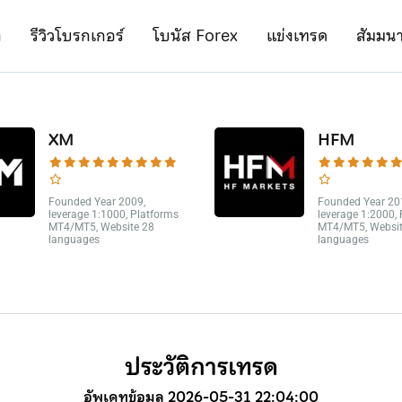
ก
รีวิวโบรกเกอร์
โบนัส Forex
แข่งเทรด
สัมมน
XM
HFM
Founded Year 2009,
Founded Year 20
leverage 1:1000, Platforms
leverage 1:2000,
MT4/MT5, Website 28
MT4/MT5, Websit
languages
languages
ประวัติการเทรด
อัพเดทข้อมูล 2026-05-31 22:04:00