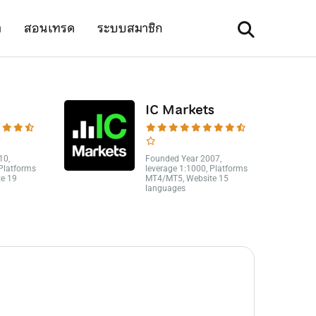
า
สอนเทรด
ระบบสมาชิก
IC Markets
10,
Founded Year 2007,
 Platforms
leverage 1:1000, Platforms
e 19
MT4/MT5, Website 15
languages