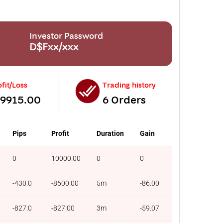
Investor Password
D$Fxx/xxx
ofit/Loss
Trading history
-9915.00
6 Orders
Pips
Profit
Duration
Gain
0
10000.00
0
0
-430.0
-8600.00
5m
-86.00
-827.0
-827.00
3m
-59.07