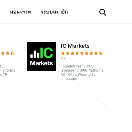
า
สอนเทรด
ระบบสมาชิก
IC Markets
10,
Founded Year 2007,
 Platforms
leverage 1:1000, Platforms
e 19
MT4/MT5, Website 15
languages