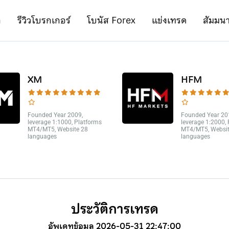
ก
รีวิวโบรกเกอร์
โบนัส Forex
แข่งเทรด
สัมมน
XM
HFM
Founded Year 2009,
Founded Year 20
leverage 1:1000, Platforms
leverage 1:2000,
MT4/MT5, Website 28
MT4/MT5, Websit
languages
languages
ประวัติการเทรด
อัพเดทข้อมูล 2026-05-31 22:47:00