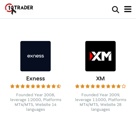
Exness
XM
Founded Year 2008,
Founded Year 2009,
leverage 1:2000, Platforms
leverage 1:1000, Platforms
MT4/MT5, Website 14
MT4/MT5, Website 28
languages
languages