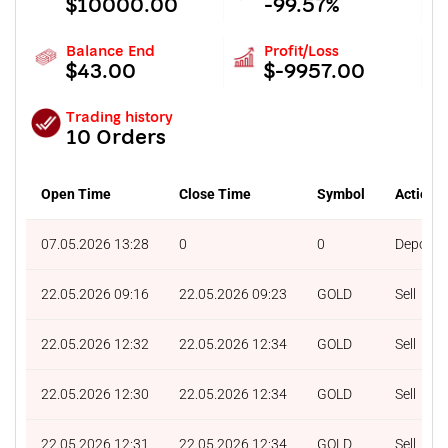
$10000.00
-99.57%
Balance End
Profit/Loss
$43.00
$-9957.00
Trading history
10 Orders
Open Time
Close Time
Symbol
Action
07.05.2026 13:28
0
0
Deposit
22.05.2026 09:16
22.05.2026 09:23
GOLD
Sell
22.05.2026 12:32
22.05.2026 12:34
GOLD
Sell
22.05.2026 12:30
22.05.2026 12:34
GOLD
Sell
22.05.2026 12:31
22.05.2026 12:34
GOLD
Sell