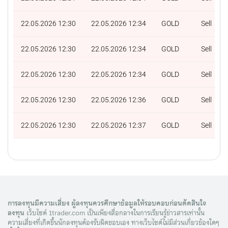
22.05.2026 12:30
22.05.2026 12:34
GOLD
Sell
22.05.2026 12:30
22.05.2026 12:34
GOLD
Sell
22.05.2026 12:30
22.05.2026 12:34
GOLD
Sell
22.05.2026 12:30
22.05.2026 12:36
GOLD
Sell
22.05.2026 12:30
22.05.2026 12:37
GOLD
Sell
การลงทุนมีความเสี่ยง ผู้ลงทุนควรศึกษาข้อมูลให้รอบคอบก่อนตัดสินใจ
ลงทุน
เว็บไซต์ 1trader.com เป็นเพียงสื่อกลางในการเรียนรู้ข่าวสารเท่านั้น
ความเสี่ยงที่เกิดขึ้นนักลงทุนต้องรับผิดชอบเอง ทางเว็บไซต์ไม่มีส่วนเกี่ยวข้องใดๆ