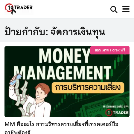
ป้ายกำกับ:
จัดการเงินทุน
สอนเทรด Forex ฟรี
MM คืออะไร การบริหารความเสี่ยงที่เทรดเดอร์มือ
อาชีพต้องรู้