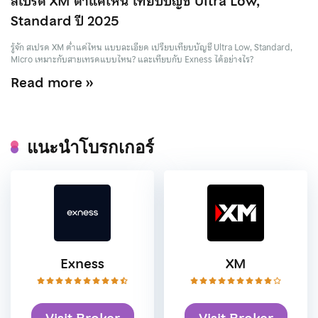
สเปรด XM ต่ำแค่ไหน เทียบบัญชี Ultra Low,
Standard ปี 2025
รู้จัก สเปรด XM ต่ำแค่ไหน แบบละเอียด เปรียบเทียบบัญชี Ultra Low, Standard,
Micro เหมาะกับสายเทรดแบบไหน? และเทียบกับ Exness ได้อย่างไร?
Read more »
แนะนำโบรกเกอร์
Exness
XM