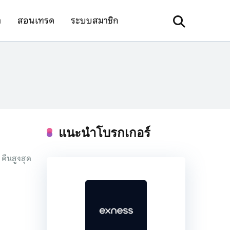
า
สอนเทรด
ระบบสมาชิก
แนะนำโบรกเกอร์
 คืนสูงสุด