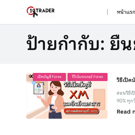
หน้าแร
ป้ายกำกับ:
ยื
เปิดบัญชี Forex
รีวิวโบรกเกอร์ Forex
วิธีเปิ
สอนวิธีเป
90% ทุกวั
Read 