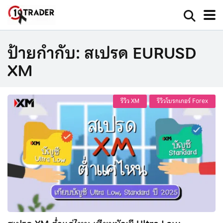
ป้ายกำกับ:
สเปรด EURUSD
XM
รีวิว XM
รีวิวโบรกเกอร์ Forex