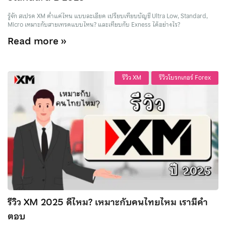
รู้จัก สเปรด XM ต่ำแค่ไหน แบบละเอียด เปรียบเทียบบัญชี Ultra Low, Standard,
Micro เหมาะกับสายเทรดแบบไหน? และเทียบกับ Exness ได้อย่างไร?
Read more »
รีวิว XM
รีวิวโบรกเกอร์ Forex
รีวิว XM 2025 ดีไหม? เหมาะกับคนไทยไหม เรามีคำ
ตอบ