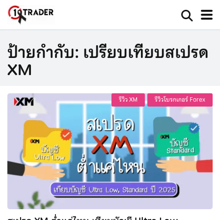
ป้ายกำกับ:
เปรียบเทียบสเปรด
XM
รีวิว XM
รีวิวโบรกเกอร์ Forex