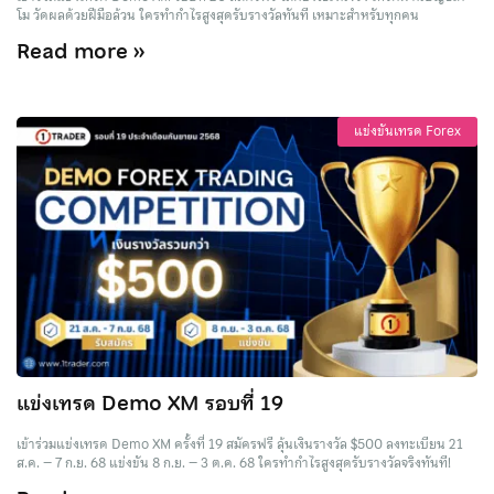
โม วัดผลด้วยฝีมือล้วน ใครทำกำไรสูงสุดรับรางวัลทันที เหมาะสำหรับทุกคน
Read more »
แข่งขันเทรด Forex
แข่งเทรด Demo XM รอบที่ 19
เข้าร่วมแข่งเทรด Demo XM ครั้งที่ 19 สมัครฟรี ลุ้นเงินรางวัล $500 ลงทะเบียน 21
ส.ค. – 7 ก.ย. 68 แข่งขัน 8 ก.ย. – 3 ต.ค. 68 ใครทำกำไรสูงสุดรับรางวัลจริงทันที!