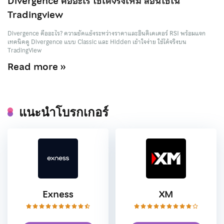
Divergence คืออะไร ใช้ได้จริงไหม สอนใช้ใน
Tradingview
Divergence คืออะไร? ความขัดแย้งระหว่างราคาและอินดิเคเตอร์ RSI พร้อมแจก
เทคนิคดู Divergence แบบ Classic และ Hidden เข้าใจง่าย ใช้ได้จริงบน
TradingView
Read more »
แนะนำโบรกเกอร์
Exness
XM