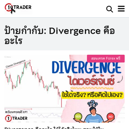
ป้ายกำกับ:
Divergence คือ
อะไร
สอนเทรด Forex ฟรี