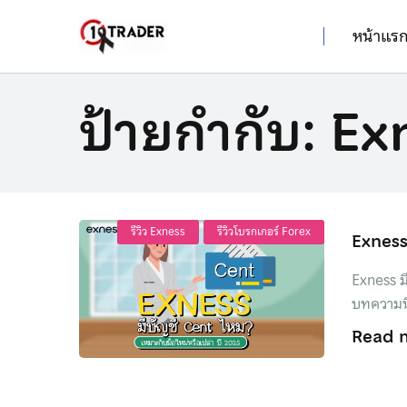
หน้าแร
ป้ายกำกับ:
Exn
รีวิว Exness
รีวิวโบรกเกอร์ Forex
Exness 
Exness มี
บทความนี้
Read 