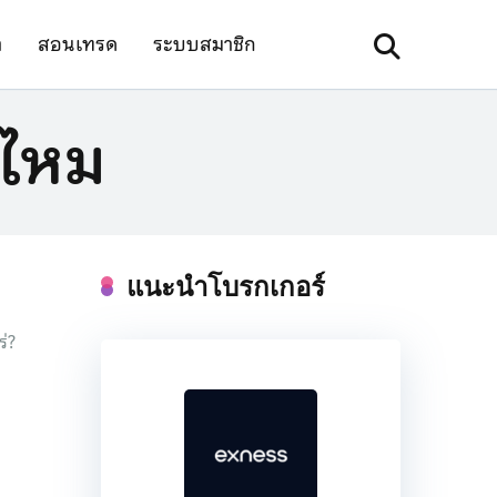
า
สอนเทรด
ระบบสมาชิก
 ไหม
แนะนำโบรกเกอร์
ร่?