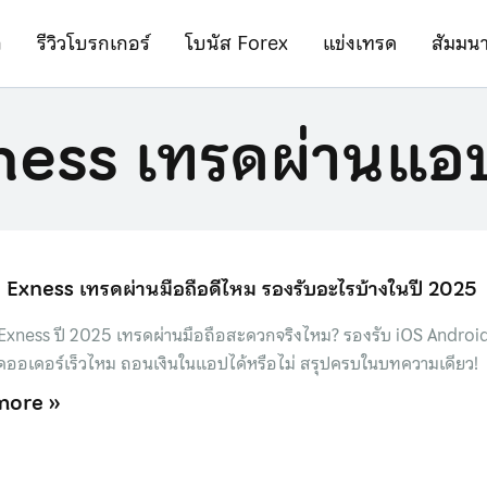
ก
รีวิวโบรกเกอร์
โบนัส Forex
แข่งเทรด
สัมมน
ness เทรดผ่านแอ
ป Exness เทรดผ่านมือถือดีไหม รองรับอะไรบ้างในปี 2025
 Exness ปี 2025 เทรดผ่านมือถือสะดวกจริงไหม? รองรับ iOS Android
ปิดออเดอร์เร็วไหม ถอนเงินในแอปได้หรือไม่ สรุปครบในบทความเดียว!
more »