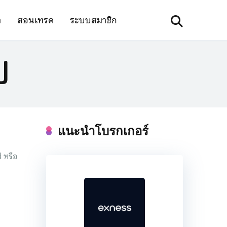
า
สอนเทรด
ระบบสมาชิก
ป
แนะนำโบรกเกอร์
 หรือ