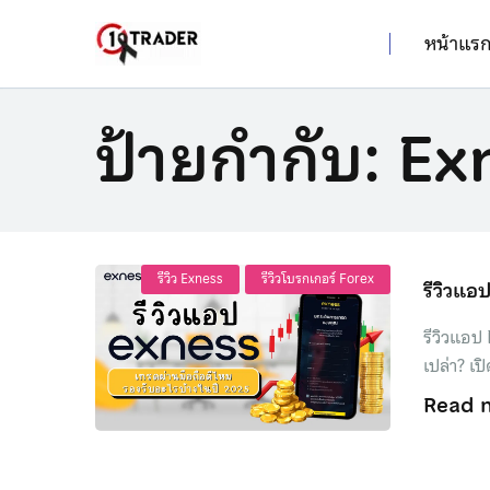
หน้าแร
ป้ายกำกับ:
Ex
รีวิว Exness
รีวิวโบรกเกอร์ Forex
รีวิวแอ
รีวิวแอป
เปล่า? เ
Read 