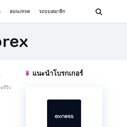
า
สอนเทรด
ระบบสมาชิก
orex
แนะนำโบรกเกอร์
5
มรีวิว