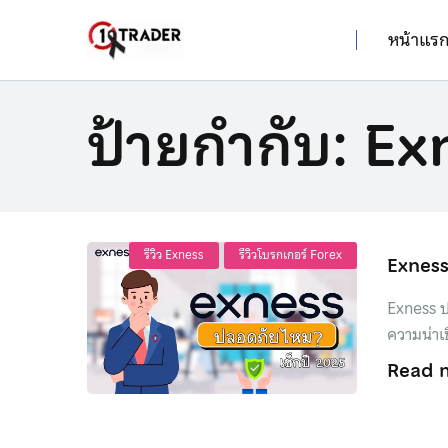
หน้าแร
ป้ายกำกับ:
Ex
รีวิว Exness
รีวิวโบรกเกอร์ Forex
Exness
Exness ป
ความน่าเ
Read 