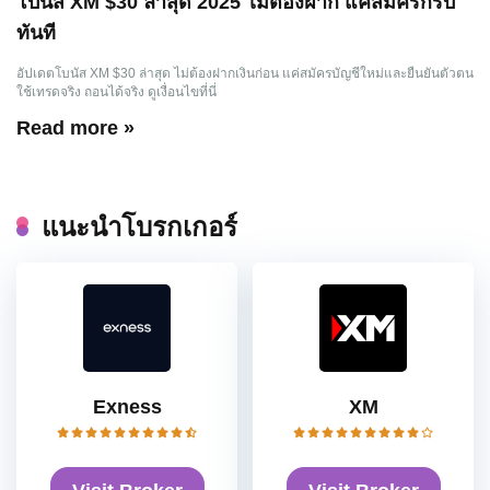
โบนัส XM $30 ล่าสุด 2025 ไม่ต้องฝาก แค่สมัครก็รับ
ทันที
อัปเดตโบนัส XM $30 ล่าสุด ไม่ต้องฝากเงินก่อน แค่สมัครบัญชีใหม่และยืนยันตัวตน
ใช้เทรดจริง ถอนได้จริง ดูเงื่อนไขที่นี่
Read more »
แนะนำโบรกเกอร์
Exness
XM