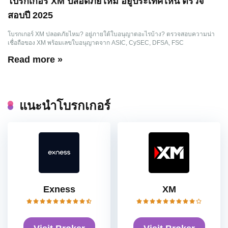
โบรกเกอร์ XM ปลอดภัยไหม อยู่ประเทศไหน ตรวจ
สอบปี 2025
โบรกเกอร์ XM ปลอดภัยไหม? อยู่ภายใต้ใบอนุญาตอะไรบ้าง? ตรวจสอบความน่า
เชื่อถือของ XM พร้อมเลขใบอนุญาตจาก ASIC, CySEC, DFSA, FSC
Read more »
แนะนำโบรกเกอร์
Exness
XM