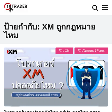
ป้ายกำกับ:
XM ถูกกฎหมาย
ไหม
รีวิว XM
รีวิวโบรกเกอร์ Forex