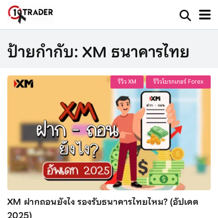
ป้ายกำกับ:
XM ธนาคารไทย
รีวิว XM
รีวิวโบรกเกอร์ Forex
XM ฝากถอนยังไง รองรับธนาคารไทยไหม? (อัปเดต
2025)