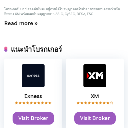
โบรกเกอร์ XM ปลอดภัยไหม? อยู่ภายใต้ใบอนุญาตอะไรบ้าง? ตรวจสอบความน่าเชื่อ
ถือของ XM พร้อมเลขใบอนุญาตจาก ASIC, CySEC, DFSA, FSC
Read more »
แนะนำโบรกเกอร์
Exness
XM
Visit Broker
Visit Broker