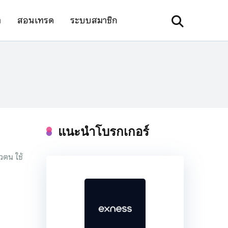
า
สอนเทรด
ระบบสมาชิก
แนะนำโบรกเกอร์
วตน ใช้