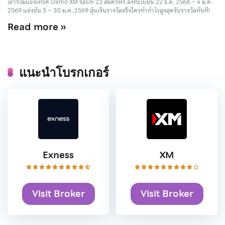
เข้าร่วมแข่งเทรด Demo XM รอบที่ 23 สมัครฟรี ลงทะเบียน 22 ธ.ค. 2568 – 4 ม.ค.
2569 แข่งขัน 5 – 30 ม.ค. 2569 ลุ้นเงินรางวัลจริงใครทำกำไรสูงสุดรับรางวัลทันที!
Read more »
แนะนำโบรกเกอร์
Exness
XM
Visit Broker
Visit Broker