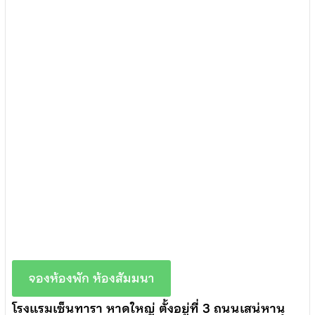
จองห้องพัก ห้องสัมมนา
โรงแรมเซ็นทารา หาดใหญ่ ตั้งอยู่ที่ 3 ถนนเสน่หานุ