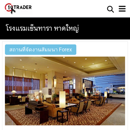
โรงแรมเซ็นทารา หาดใหญ่
สถานที่จัดงานสัมมนา Forex