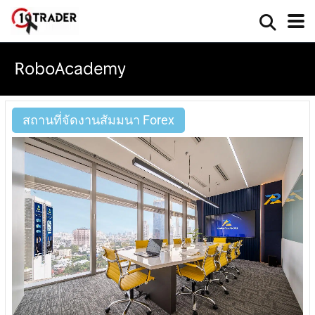
RoboAcademy
สถานที่จัดงานสัมมนา Forex